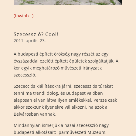
(tovább…)
Szecesszió? Cool!
2011. április 23.
A budapesti épített örökség nagy részét az egy
évszázaddal ezelőtt épített épületek szolgáltatják. A
kor egyik meghatározó művészeti irányzat a
szecesszió.
Szececciós kiállításokra járni, szecessziós túrákat
tenni ma trendi dolog, és Budapest valóban
alaposan el van látva ilyen emlékekkel. Persze csak
akkor szoktunk ilyenekre vállalkozni, ha azok a
Belvárosban vannak.
Mindannyian ismerjük a hazai szecesszió nagy
budapesti alkotásait: Iparművészeti Múzeum,