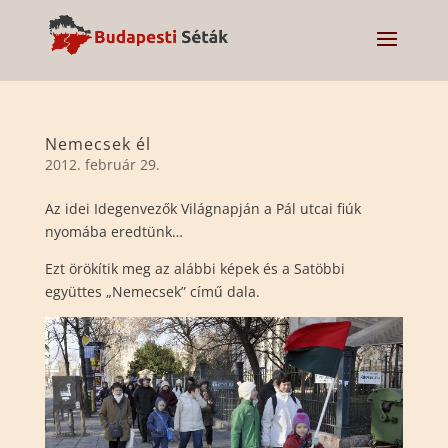
Nemecsek él
2012. február 29.
Az idei Idegenvezők Világnapján a Pál utcai fiúk
nyomába eredtünk…
Ezt örökítik meg az alábbi képek és a Satöbbi
együttes „Nemecsek” című dala.