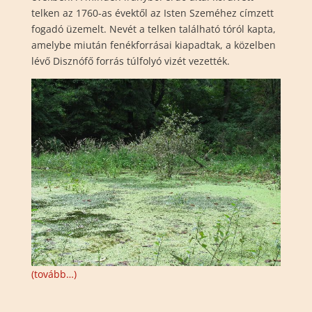
telken az 1760-as évektől az Isten Szeméhez címzett
fogadó üzemelt. Nevét a telken található tóról kapta,
amelybe miután fenékforrásai kiapadtak, a közelben
lévő Disznófő forrás túlfolyó vizét vezették.
(tovább…)