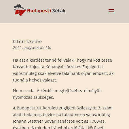
Isten szeme
2011. augusztus 16.
Ha azt a kérdést tenné fel valaki, hogy mi köti össze
Kossuth Lajost a Kőbányai sörrel és Zugligettel,
valószínűleg csak elvétve találnánk olyan embert, aki
tudná a helyes választ.
Nem csoda. A kérdés megfejtéséhez elmélyült
nyomozás szükséges.
A Budapest XII. kerületi zugligeti Szilassy út 3. szám
alatti hatalmas telek első tulajdonosa valószínűleg
Johann Stettner udvari tanácsos volt az 1700-as
években. A minden irányból erdő által körülvett